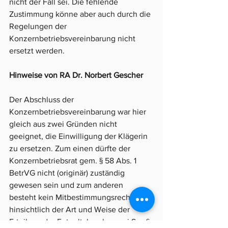
nicht der Fall sei. Die fehlende 
Zustimmung könne aber auch durch die 
Regelungen der 
Konzernbetriebsvereinbarung nicht 
ersetzt werden.
Hinweise von RA Dr. Norbert Gescher
Der Abschluss der 
Konzernbetriebsvereinbarung war hier 
gleich aus zwei Gründen nicht 
geeignet, die Einwilligung der Klägerin 
zu ersetzen. Zum einen dürfte der 
Konzernbetriebsrat gem. § 58 Abs. 1 
BetrVG nicht (originär) zuständig 
gewesen sein und zum anderen 
besteht kein Mitbestimmungsrecht 
hinsichtlich der Art und Weise der 
Erteilung der Entgeltabrechnung i.S.v. § 