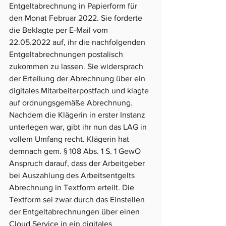
Entgeltabrechnung in Papierform für 
den Monat Februar 2022. Sie forderte 
die Beklagte per E-Mail vom 
22.05.2022 auf, ihr die nachfolgenden 
Entgeltabrechnungen postalisch 
zukommen zu lassen. Sie widersprach 
der Erteilung der Abrechnung über ein 
digitales Mitarbeiterpostfach und klagte 
auf ordnungsgemäße Abrechnung. 
Nachdem die Klägerin in erster Instanz 
unterlegen war, gibt ihr nun das LAG in 
vollem Umfang recht. Klägerin hat 
demnach gem. § 108 Abs. 1 S. 1 GewO 
Anspruch darauf, dass der Arbeitgeber 
bei Auszahlung des Arbeitsentgelts 
Abrechnung in Textform erteilt. Die 
Textform sei zwar durch das Einstellen 
der Entgeltabrechnungen über einen 
Cloud Service in ein digitales 