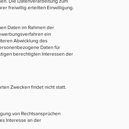
ehmen. Die Datenverarbeitung zum
r freiwillig erteilten Einwilligung.
enen Daten im Rahmen der
Bewerbungsverfahren ein
iteren Abwicklung des
 personenbezogene Daten für
tigen berechtigten Interessen der
ten Zwecken findet nicht statt.
idigung von Rechtsansprüchen
es Interesse an der