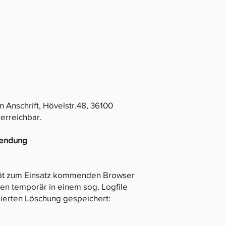
 Anschrift, Hövelstr.48, 36100
erreichbar.
wendung
ät zum Einsatz kommenden Browser
en temporär in einem sog. Logfile
sierten Löschung gespeichert: