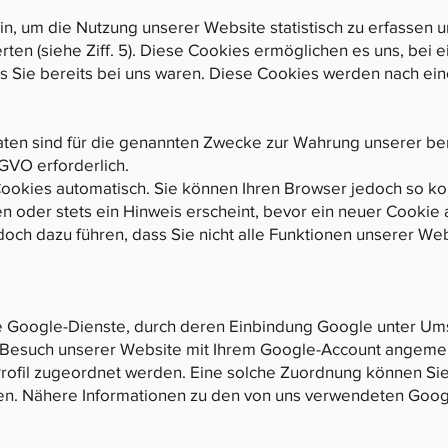
in, um die Nutzung unserer Website statistisch zu erfasse
ten (siehe Ziff. 5). Diese Cookies ermöglichen es uns, bei
s Sie bereits bei uns waren. Diese Cookies werden nach einer
aten sind für die genannten Zwecke zur Wahrung unserer ber
DSGVO erforderlich.
ookies automatisch. Sie können Ihren Browser jedoch so kon
oder stets ein Hinweis erscheint, bevor ein neuer Cookie a
och dazu führen, dass Sie nicht alle Funktionen unserer We
e Google-Dienste, durch deren Einbindung Google unter U
m Besuch unserer Website mit Ihrem Google-Account angemel
rofil zugeordnet werden. Eine solche Zuordnung können Sie 
n. Nähere Informationen zu den von uns verwendeten Googl