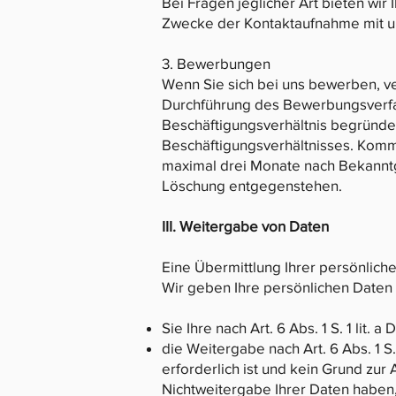
Bei Fragen jeglicher Art bieten wi
Zwecke der Kontaktaufnahme mit uns e
3. Bewerbungen
Wenn Sie sich bei uns bewerben, v
Durchführung des Bewerbungsverfah
Beschäftigungsverhältnis begründe
Beschäftigungsverhältnisses. Komm
maximal drei Monate nach Bekanntg
Löschung entgegenstehen.
III. Weitergabe von Daten
Eine Übermittlung Ihrer persönliche
Wir geben Ihre persönlichen Daten n
Sie Ihre nach Art. 6 Abs. 1 S. 1 lit.
die Weitergabe nach Art. 6 Abs. 1 
erforderlich ist und kein Grund zu
Nichtweitergabe Ihrer Daten haben