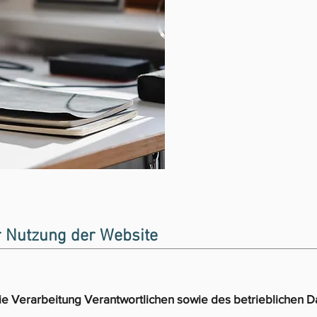
Hövelstraße 48, 
E-Mail: office@ge
Tel: +49 (0)661-4
Fax: +49 (0)661-4
r Nutzung der Website
ie Verarbeitung Verantwortlichen sowie des betrieblichen 