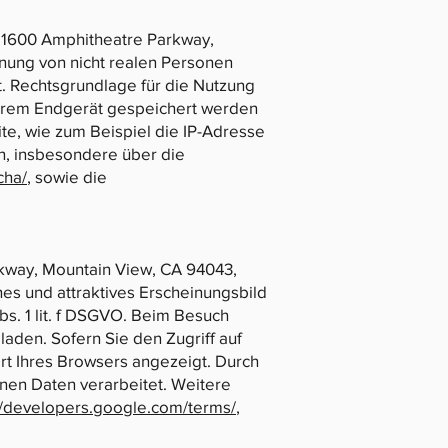
 1600 Amphitheatre Parkway,
ung von nicht realen Personen
. Rechtsgrundlage für die Nutzung
Ihrem Endgerät gespeichert werden
ite, wie zum Beispiel die IP-Adresse
n, insbesondere über die
cha/
, sowie die
rkway, Mountain View, CA 94043,
hes und attraktives Erscheinungsbild
bs. 1 lit. f DSGVO. Beim Besuch
aden. Sofern Sie den Zugriff auf
art Ihres Browsers angezeigt. Durch
en Daten verarbeitet. Weitere
//developers.google.com/terms/
,