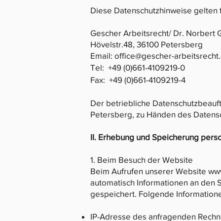
Diese Datenschutzhinweise gelten f
Gescher Arbeitsrecht/ Dr. Norbert 
Hövelstr.48, 36100 Petersberg
Email:
office@gescher-arbeitsrecht
Tel: +49 (0)661-4109219-0
Fax: +49 (0)661-4109219-4
Der betriebliche Datenschutzbeauft
Petersberg, zu Händen des Datens
II. Erhebung und Speicherung per
1. Beim Besuch der Website
Beim Aufrufen unserer Website
www
automatisch Informationen an den 
gespeichert. Folgende Informatione
IP-Adresse des anfragenden Rechn