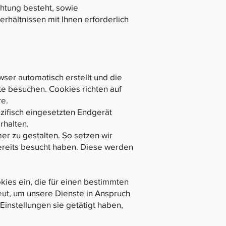
ichtung besteht, sowie
verhältnissen mit Ihnen erforderlich
wser automatisch erstellt und die
te besuchen. Cookies richten auf
re.
zifisch eingesetzten Endgerät
rhalten.
er zu gestalten. So setzen wir
ereits besucht haben. Diese werden
kies ein, die für einen bestimmten
ut, um unsere Dienste in Anspruch
instellungen sie getätigt haben,