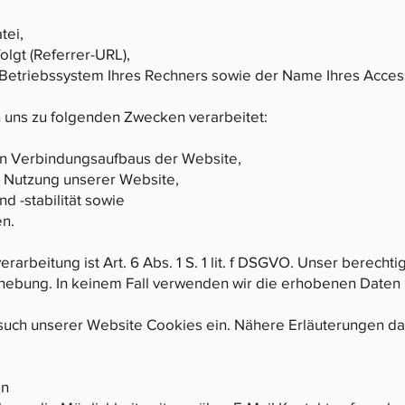
tei,
olgt (Referrer-URL),
Betriebssystem Ihres Rechners sowie der Name Ihres Acces
uns zu folgenden Zwecken verarbeitet:
en Verbindungsaufbaus der Website,
 Nutzung unserer Website,
d -stabilität sowie
en.
arbeitung ist Art. 6 Abs. 1 S. 1 lit. f DSGVO. Unser berechti
hebung. In keinem Fall verwenden wir die erhobenen Daten
uch unserer Website Cookies ein. Nähere Erläuterungen dazu
en