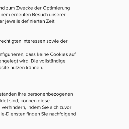
n und zum Zwecke der Optimierung
 einem erneuten Besuch unserer
 jeweils definierten Zeit
echtigten Interessen sowie der
figurieren, dass keine Cookies auf
ngelegt wird. Die vollständige
bsite nutzen können.
mständen Ihre personenbezogenen
det sind, können diese
verhindern, indem Sie sich zuvor
e-Diensten finden Sie nachfolgend