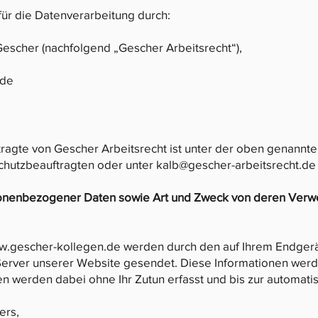
ür die Datenverarbeitung durch:
Gescher (nachfolgend „Gescher Arbeitsrecht“),
.de
ragte von Gescher Arbeitsrecht ist unter der oben genannten
chutzbeauftragten oder unter
kalb@gescher-arbeitsrecht.de
sonenbezogener Daten sowie Art und Zweck von deren Ver
.gescher-kollegen.de
werden durch den auf Ihrem Endger
Server unserer Website gesendet. Diese Informationen werd
n werden dabei ohne Ihr Zutun erfasst und bis zur automati
ers,