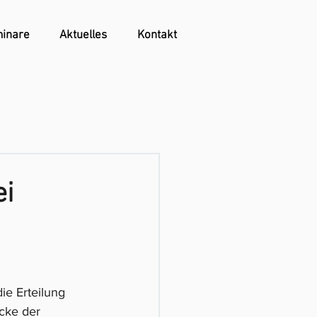
inare
Aktuelles
Kontakt
ei
ie Erteilung 
cke der 