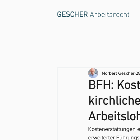
GESCHER
Arbeitsrecht
Norbert Gescher
28
BFH: Kost
kirchlich
Arbeitslo
Kostenerstattungen ei
erweiterter Führung