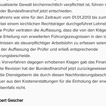
alisierte Gewalt kirchenrechtlich verpflichtet ist, führen 
 der Bundesfinanzhof jetzt entschieden.
ahrens war eine für den Zeitraum vom 01.01.2013 bis zum
bei einem kirchlichen Rechtsträger durchgeführet Lohnst
 Prüfer vertraten die Auffassung, dass die von den Kläger
 Erteilung von erweiterten Führungszeugnissen in den l
nissen als steuerpflichtiger Arbeitslohn zu erfassen seien
e der Auffassung der Prüfer und erließ entsprechende 
rungsbescheide.
 Vorverfahren dagegen erhobenen Klagen gab das Finanzg
te Revision hat der Bundesfinanzhof jetzt zurückgewiese
 die Dienstgeberin die durch diesen Nachforderungsbesch
uer aus den Kostenerstattungen für die Einholung der erw
enfalls nicht.
bert Gescher