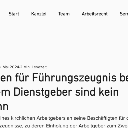
Start
Kanzlei
Team
Arbeitsrecht
Sem
. Mai 2024
2 Min. Lesezeit
en für Führungszeugnis b
em Dienstgeber sind kein
hn
nes kirchlichen Arbeitgebers an seine Beschäftigten für d
szeugnisse, zu deren Einholung der Arbeitgeber zum Zwe