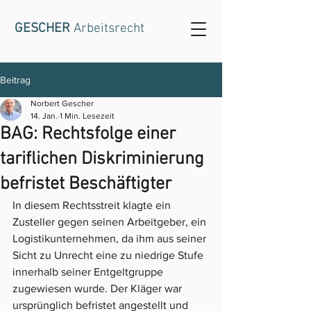
GESCHER
Arbeitsrecht
Beitrag
Norbert Gescher
14. Jan.
1 Min. Lesezeit
BAG: Rechtsfolge einer
tariflichen Diskriminierung
befristet Beschäftigter
In diesem Rechtsstreit klagte ein 
Zusteller gegen seinen Arbeitgeber, ein 
Logistikunternehmen, da ihm aus seiner 
Sicht zu Unrecht eine zu niedrige Stufe 
innerhalb seiner Entgeltgruppe 
zugewiesen wurde. Der Kläger war 
ursprünglich befristet angestellt und 