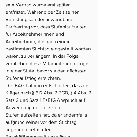
sein Vertrag wurde erst später 
entfristet. Während der Zeit seiner 
Befristung sah der anwendbare 
Tarifvertrag vor, dass Stufenlaufzeiten 
für Arbeitnehmerinnen und 
Arbeitnehmer, die nach einem 
bestimmten Stichtag eingestellt worden 
waren, zu verlängern. In der Folge 
verblieben diese Mitarbeitenden länger 
in einer Stufe, bevor sie den nächsten 
Stufenaufstieg erreichten.
Das BAG hat nun entschieden, dass der 
Kläger nach § 612 Abs. 2 BGB, § 4 Abs. 2 
Satz 3 und Satz 1 TzBfG Anspruch auf 
Anwendung der kürzeren 
Stufenlaufzeiten hat, da er andernfalls 
aufgrund seiner vor dem Stichtag 
liegenden befristeten 
Beschäftigungszeit unzulässig 